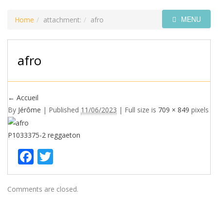
MENU
Home
attachment:
afro
afro
←
Accueil
By
Jérôme
|
Published
11/06/2023
| Full size is
709 × 849
pixels
P1033375-2
reggaeton
Facebook
Twitter
Comments are closed.