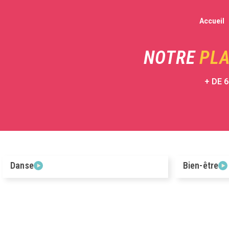
Accueil
NOTRE
PLA
+ DE 
Danse
Bien-être