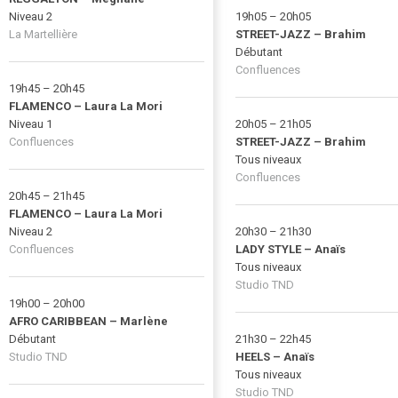
Niveau 2
19h05 – 20h05
La Martellière
STREET-JAZZ – Brahim
Débutant
Confluences
19h45 – 20h45
FLAMENCO – Laura La Mori
Niveau 1
20h05 – 21h05
Confluences
STREET-JAZZ – Brahim
Tous niveaux
Confluences
20h45 – 21h45
FLAMENCO – Laura La Mori
Niveau 2
20h30 – 21h30
Confluences
LADY STYLE – Anaïs
Tous niveaux
Studio TND
19h00 – 20h00
AFRO CARIBBEAN – Marlène
Débutant
21h30 – 22h45
Studio TND
HEELS – Anaïs
Tous niveaux
Studio TND