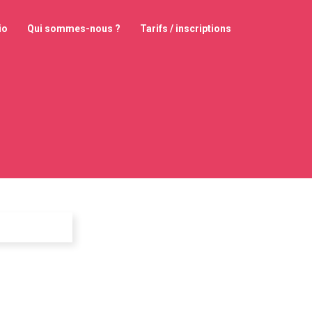
io
Qui sommes-nous ?
Tarifs / inscriptions