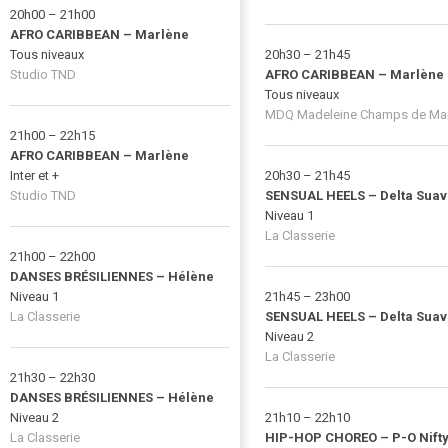
20h00 – 21h00
AFRO CARIBBEAN – Marlène
Tous niveaux
20h30 – 21h45
Studio TND
AFRO CARIBBEAN – Marlène
Tous niveaux
MDQ Madeleine Champs de Ma
21h00 – 22h15
AFRO CARIBBEAN – Marlène
Inter et +
20h30 – 21h45
Studio TND
SENSUAL HEELS – Delta Suav
Niveau 1
La Classerie
21h00 – 22h00
DANSES BRÉSILIENNES – Hélène
Niveau 1
21h45 – 23h00
La Classerie
SENSUAL HEELS – Delta Suav
Niveau 2
La Classerie
21h30 – 22h30
DANSES BRÉSILIENNES – Hélène
Niveau 2
21h10 – 22h10
La Classerie
HIP-HOP CHOREO – P-O Nift