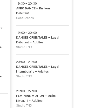
19h30 – 20h30
AFRO DANCE – Kirikou
Débutant
Confluences
rs
19h00 – 20h00
DANSES ORIENTALES – Layal
Débutant – Adultes
e
Studio TND
20h00 – 21h00
DANSES ORIENTALES – Layal
Intermédiaire – Adultes
e
Studio TND
21h00 – 22h00
FEMININE MOTION – Delta
Niveau 1 – Adultes
y
Studio TND