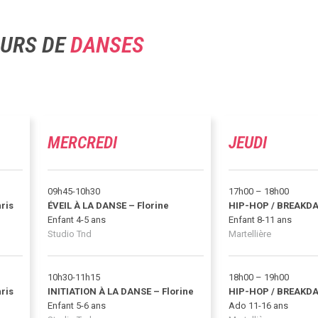
URS DE
DANSES
MERCREDI
JEUDI
09h45-10h30
17h00 – 18h00
ris
ÉVEIL À LA DANSE – Florine
HIP-HOP / BREAKDA
Enfant 4-5 ans
Enfant 8-11 ans
Studio Tnd
Martellière
10h30-11h15
18h00 – 19h00
ris
INITIATION À LA DANSE – Florine
HIP-HOP / BREAKDA
Enfant 5-6 ans
Ado 11-16 ans