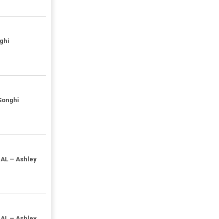
ghi
Songhi
AL – Ashley
AL – Ashley