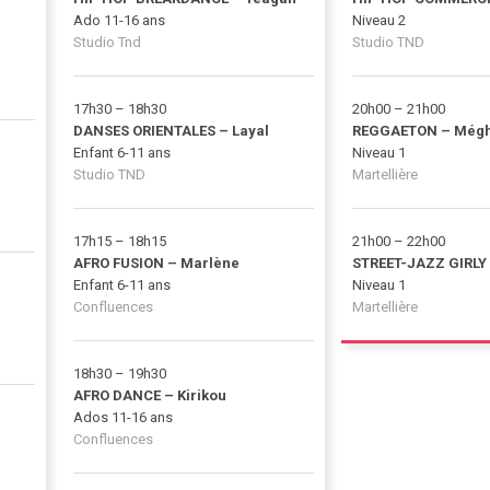
Ado 11-16 ans
Niveau 2
Studio Tnd
Studio TND
17h30 – 18h30
20h00 – 21h00
DANSES ORIENTALES – Layal
REGGAETON – Még
Enfant 6-11 ans
Niveau 1
Studio TND
Martellière
17h15 – 18h15
21h00 – 22h00
AFRO FUSION – Marlène
STREET-JAZZ GIRLY
Enfant 6-11 ans
Niveau 1
Confluences
Martellière
18h30 – 19h30
AFRO DANCE – Kirikou
Ados 11-16 ans
Confluences