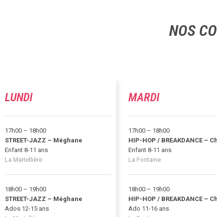
NOS CO
LUNDI
MARDI
17h00 – 18h00
17h00 – 18h00
STREET-JAZZ – Méghane
HIP-HOP / BREAKDANCE – Ch
Enfant 8-11 ans
Enfant 8-11 ans
La Martellière
La Fontaine
18h00 – 19h00
18h00 – 19h00
STREET-JAZZ – Méghane
HIP-HOP / BREAKDANCE – Ch
Ados 12-15 ans
Ado 11-16 ans