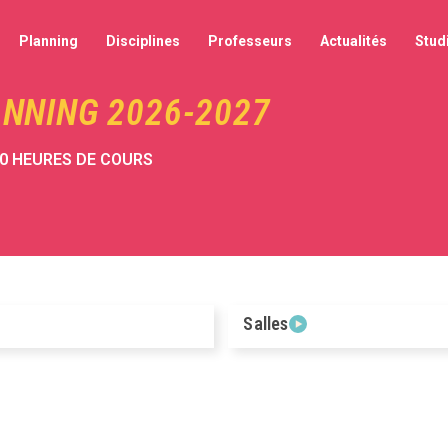
Planning
Disciplines
Professeurs
Actualités
Stud
NNING 2026-2027
60 HEURES DE COURS
Salles