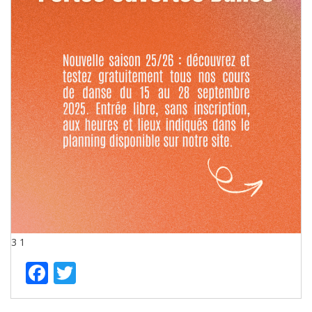
3
1
Facebook
Twitter