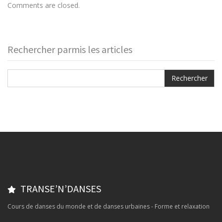
Comments are closed.
Rechercher parmis les articles
TRANSE’N’DANSES
Cours de danses du monde et de danses urbaines - Forme et relaxation