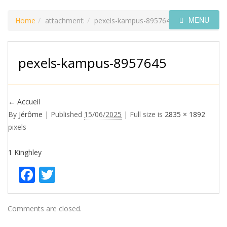
MENU
Home
attachment:
pexels-kampus-8957645
pexels-kampus-8957645
←
Accueil
By
Jérôme
|
Published
15/06/2025
| Full size is
2835 × 1892
pixels
1
Kinghley
Facebook
Twitter
Comments are closed.