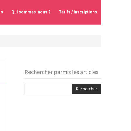
io
Qui sommes-nous ?
Tarifs / inscriptions
Rechercher parmis les articles