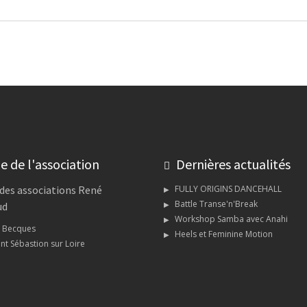
e de l'association
Dernières actualités
des associations René
FULLY ORIGINS DANCEHALL
Battle Transe'n'Break
ud
Workshop Samba avec Anahi
s Becques
Heels et Feminine Motion
nt Sébastion sur Loire