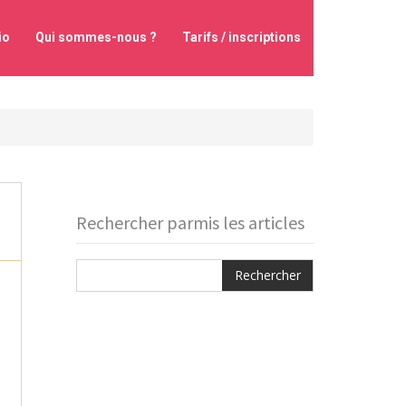
io
Qui sommes-nous ?
Tarifs / inscriptions
Rechercher parmis les articles