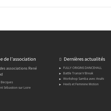
e de l'association
Dernières actualités
des associations René
FULLY ORIGINS DANCEHALL
Battle Transe'n'Break
ud
Workshop Samba avec Anahi
s Becques
Heels et Feminine Motion
nt Sébastion sur Loire