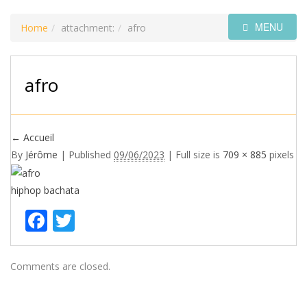
MENU
Home
attachment:
afro
afro
←
Accueil
By
Jérôme
|
Published
09/06/2023
| Full size is
709 × 885
pixels
hiphop
bachata
Facebook
Twitter
Comments are closed.