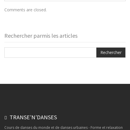
Comments are closed.
Rechercher parmis les articles
TRANSE’N’DANSES
Cours de danses du monde et de danses urbaines - Forme et relaxation