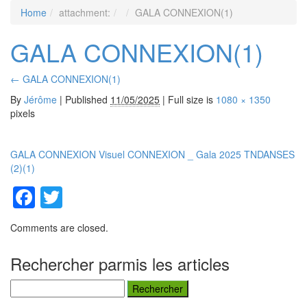
Home
MENU
attachment:
GALA CONNEXION(1)
GALA CONNEXION(1)
←
GALA CONNEXION(1)
By
Jérôme
|
Published
11/05/2025
| Full size is
1080 × 1350
pixels
GALA CONNEXION
Visuel CONNEXION _ Gala 2025 TNDANSES
(2)(1)
Facebook
Twitter
Comments are closed.
Rechercher parmis les articles