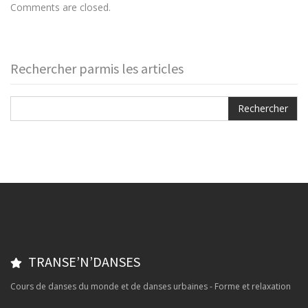
Comments are closed.
Rechercher parmis les articles
TRANSE’N’DANSES
Cours de danses du monde et de danses urbaines - Forme et relaxation