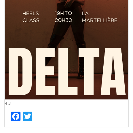
4
3
Facebook
Twitter