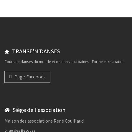
TRANSE’N’DANSES
Cours de danses du monde et de danses urbaines - Forme et relaxation
Page Facebook
Siège de l'association
Maison des associations René Couillaud
6 rue des Becques