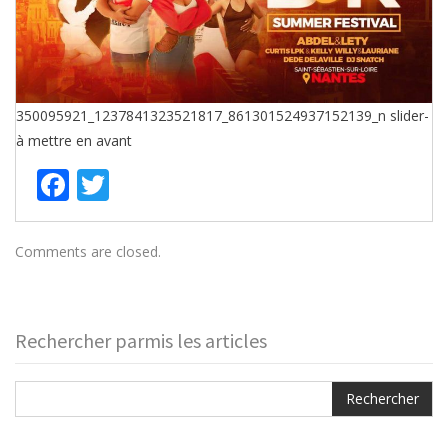
350095921_1237841323521817_861301524937152139_n
slider-
à mettre en avant
Facebook
Twitter
Comments are closed.
Rechercher parmis les articles