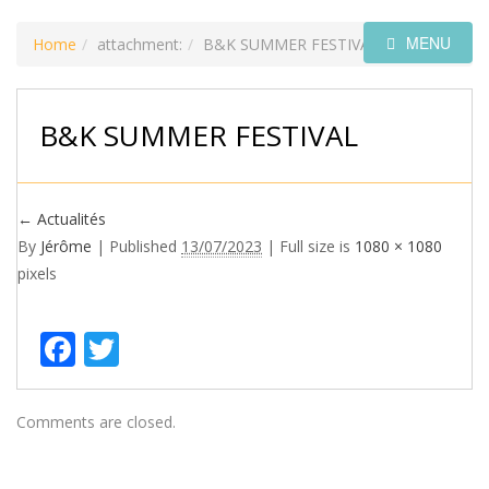
MENU
Home
attachment:
B&K SUMMER FESTIVAL
B&K SUMMER FESTIVAL
←
Actualités
By
Jérôme
|
Published
13/07/2023
| Full size is
1080 × 1080
pixels
Facebook
Twitter
Comments are closed.