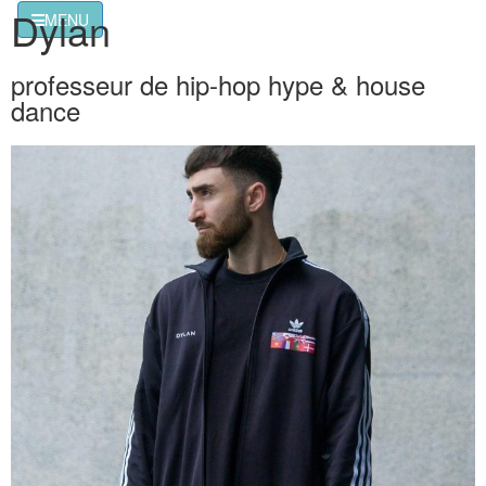
Dylan
MENU
professeur de hip-hop hype & house
dance