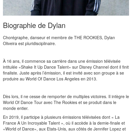
Biographie de Dylan
Chorégraphe, danseur et membre de THE ROOKIES, Dylan
Oliveira est pluridisciplinaire.
À 16 ans, il commence sa carrière dans une émission télévisée
intitulée «Shake It Up Dance Talent» sur Disney Channel dont il finit
finaliste. Juste après l’émission, il est invité avec son groupe à se
produire au World Of Dance Los Angeles en 2013.
Dès lors, il ne cesse de remporter de multiples victoires. Il intègre le
World Of Dance Tour avec The Rookies et se produit dans le
monde entier.
En 2019, il participe à plusieurs émissions télévisées dont « La
France A Un Incroyable Talent », où il accède à la demie-finale et
«World of Dance», aux Etats-Unis, aux côtés de Jennifer Lopez et