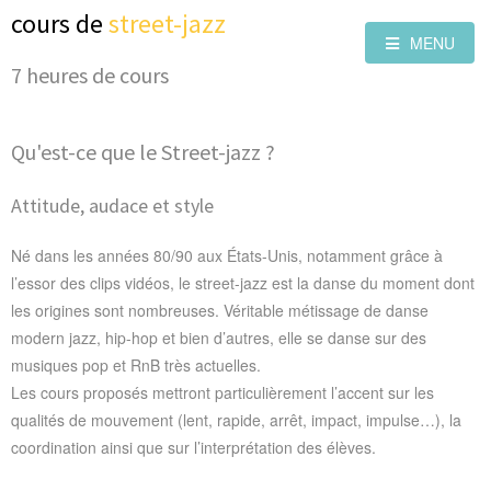
cours de
street-jazz
MENU
7 heures de cours
Qu'est-ce que le Street-jazz ?
Attitude, audace et style
Né dans les années 80/90 aux États-Unis, notamment grâce à
l’essor des clips vidéos, le street-jazz est la danse du moment dont
les origines sont nombreuses. Véritable métissage de danse
modern jazz, hip-hop et bien d’autres, elle se danse sur des
musiques pop et RnB très actuelles.
Les cours proposés mettront particulièrement l’accent sur les
qualités de mouvement (lent, rapide, arrêt, impact, impulse…), la
coordination ainsi que sur l’interprétation des élèves.