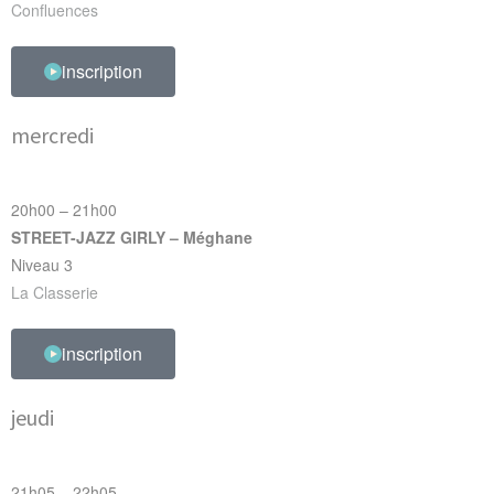
Confluences
inscription
mercredi
20h00 – 21h00
STREET-JAZZ GIRLY – Méghane
Niveau 3
La Classerie
inscription
jeudi
21h05 – 22h05