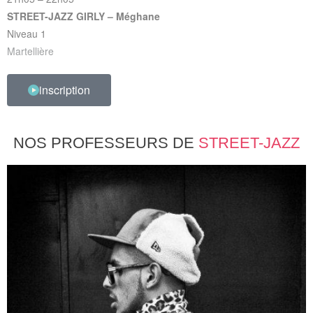
STREET-JAZZ GIRLY – Méghane
Niveau 1
Martellière
inscription
NOS PROFESSEURS DE
STREET-JAZZ