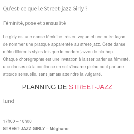
Qu'est-ce que le Street-jazz Girly ?
Féminité, pose et sensualité
Le girly est une danse féminine très en vogue et une autre façon
de nommer une pratique apparentée au street-jazz. Cette danse
mêle différents styles tels que le modern jazzou le hip-hop…
Chaque chorégraphie est une invitation à laisser parler sa féminité,
une danses où la confiance en soi s’incarne pleinement par une
attitude sensuelle, sans jamais atteindre la vulgarité.
PLANNING DE
STREET-JAZZ
lundi
17h00 – 18h00
STREET-JAZZ GIRLY – Méghane