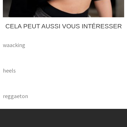
CELA PEUT AUSSI VOUS INTÉRESSER
waacking
heels
reggaeton