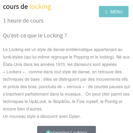
cours de
locking
MENU
1 heure de cours
Qu'est-ce que le Locking ?
Le Locking est un style de danse emblématique appartenant au
funk-styles (qui lui même regroupe le Popping et le locking). Né aux
États-Unis dans les années 1970, les danseurs sont appelés
« Lockers ».
comme dans tout style de danse, on retrouve des
techniques de base ; elles se distinguent par des mouvements vifs
et précis des bras, ponctués de « verrous » : de courtes pauses qui
s’inscrivent parfaitement dans la musique. . On peut citer parmi ces
techniques le Up&Lock, le Stop&Go, le Five myself, le Pointig et
encore bien d’autres.
Un nouveau style à découvrir avec Dylan.
planning Locking