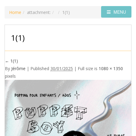
MENU
Home
attachment:
1(1)
1(1)
←
1(1)
By
Jérôme
|
Published
30/01/2025
| Full size is
1080 × 1350
pixels