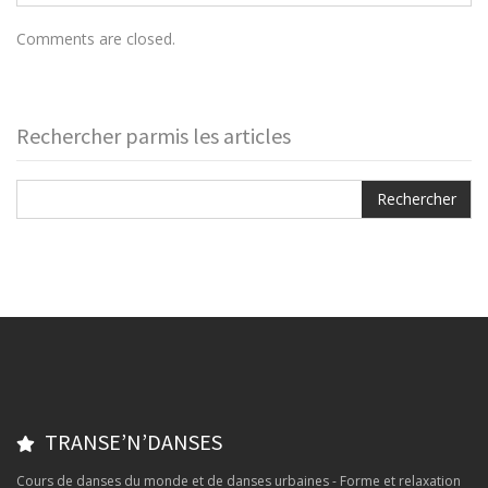
Comments are closed.
Rechercher parmis les articles
TRANSE’N’DANSES
Cours de danses du monde et de danses urbaines - Forme et relaxation